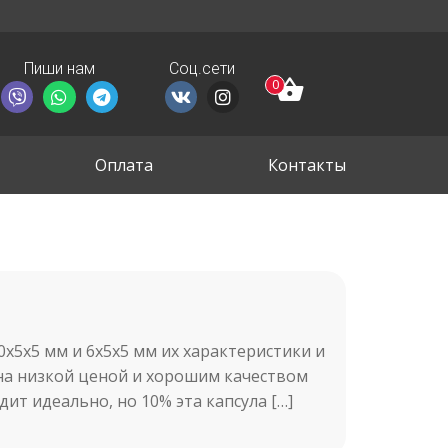
Пиши нам
Соц.сети
0
Оплата
Контакты
х5х5 мм и 6х5х5 мм их характеристики и
ена низкой ценой и хорошим качеством
дит идеально, но 10% эта капсула […]