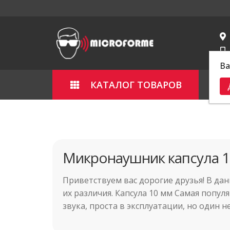
Ва
КАТАЛОГ ТОВАРОВ
Гла
Микронаушник капсула 1
Приветствуем вас дорогие друзья! В да
их различия. Капсула 10 мм Самая попу
звука, проста в эксплуатации, но один н