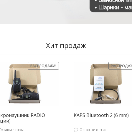
Хит продаж
РАСПРОДАЖА!
РАСПРОДА
кронаушник RADIO
KAPS Bluetooth 2 (6 mm)
ации)
Оставьте отзыв
Оставьте отзыв