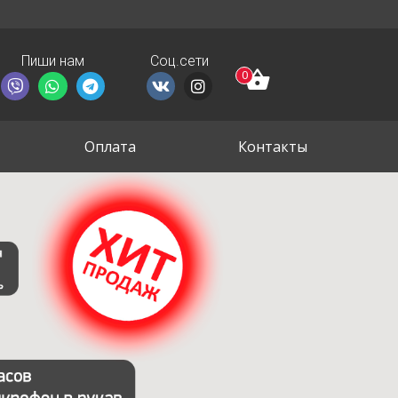
Пиши нам
Соц.сети
0
Оплата
Контакты