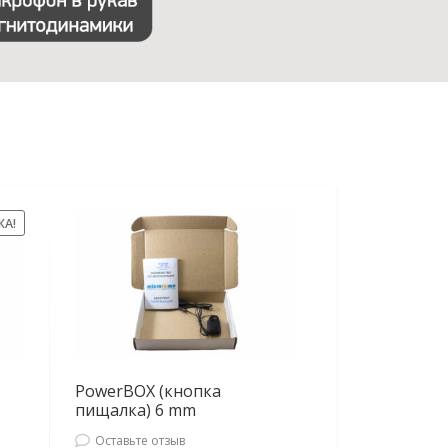
ЖА!
PowerBOX (кнопка
пищалка) 6 mm
Оставьте отзыв