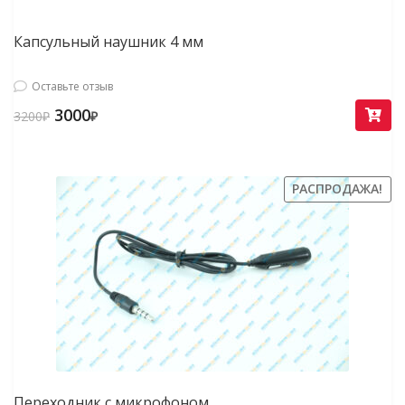
Капсульный наушник 4 мм
Оставьте отзыв
3000
3200
₽
₽
РАСПРОДАЖА!
Переходник с микрофоном