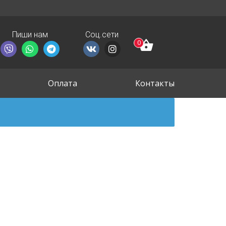
Пиши нам
Соц.сети
0
Оплата
Контакты