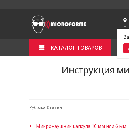
Ва
КАТАЛОГ ТОВАРОВ
Гла
Инструкция ми
Рубрика
Статьи
Микронаушник капсула 10 мм или 6 мм