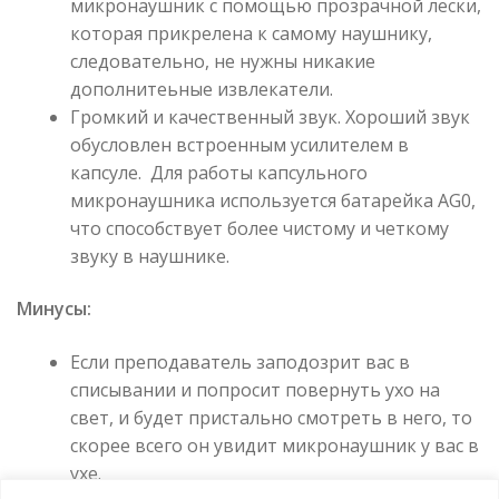
микронаушник с помощью прозрачной лески,
которая прикрелена к самому наушнику,
следовательно, не нужны никакие
дополнитеьные извлекатели.
Громкий и качественный звук. Хороший звук
обусловлен встроенным усилителем в
капсуле. Для работы капсульного
микронаушника используется батарейка AG0,
что способствует более чистому и четкому
звуку в наушнике.
Минусы:
Если преподаватель заподозрит вас в
списывании и попросит повернуть ухо на
свет, и будет пристально смотреть в него, то
скорее всего он увидит микронаушник у вас в
ухе.