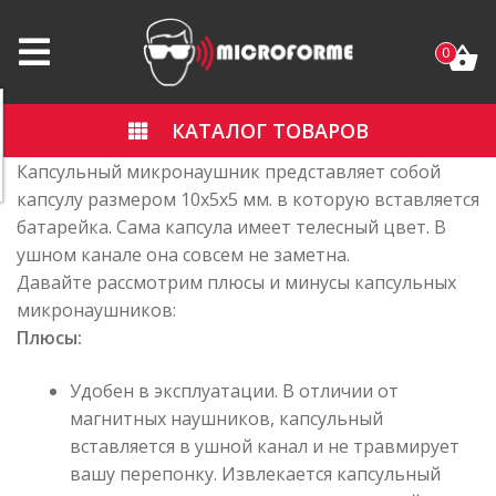
0
КАТАЛОГ ТОВАРОВ
Капсульный микронаушник представляет собой
капсулу размером 10х5х5 мм. в которую вставляется
батарейка. Сама капсула имеет телесный цвет. В
ушном канале она совсем не заметна.
Давайте рассмотрим плюсы и минусы капсульных
микронаушников:
Плюсы:
Удобен в эксплуатации. В отличии от
магнитных наушников, капсульный
вставляется в ушной канал и не травмирует
вашу перепонку. Извлекается капсульный