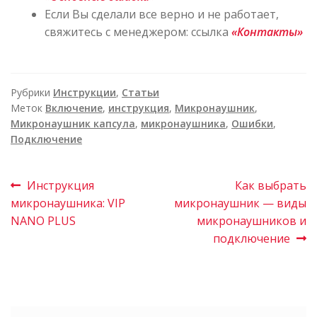
Если Вы сделали все верно и не работает,
свяжитесь с менеджером: ссылка
«Контакты»
Рубрики
Инструкции
,
Статьи
Меток
Включение
,
инструкция
,
Микронаушник
,
Микронаушник капсула
,
микронаушника
,
Ошибки
,
Подключение
Инструкция
Как выбрать
микронаушника: VIP
микронаушник — виды
NANO PLUS
микронаушников и
подключение