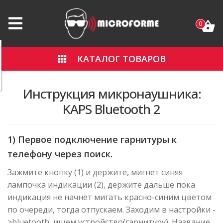
0
КАТАЛОГ ТОВАРОВ
Инструкция микронаушника:
KAPS Bluetooth 2
1) Первое подключение гарнитуры к
телефону через поиск.
Зажмите кнопку (1) и держите, мигнет синяя
лампочка индикации (2), держите дальше пока
индикация не начнет мигать красно-синим цветом
по очереди, тогда отпускаем. Заходим в настройки -
>bluetooth ищем устройство(гарнитуру). Название