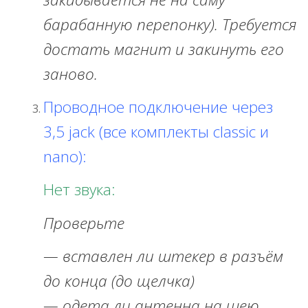
барабанную перепонку). Требуется
достать магнит и закинуть его
заново.
Проводное подключение через
3,5 jack (все комплекты
classic и
nano):
Нет звука:
Проверьте
— вставлен ли штекер в разъём
до конца (до щелчка)
— одета ли антенна на шею.