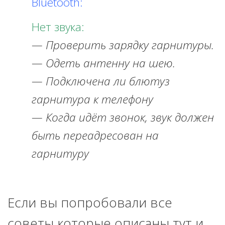
Bluetooth:
Нет звука:
— Проверить зарядку гарнитуры.
— Одеть антенну на шею.
— Подключена ли блютуз
гарнитура к телефону
— Когда идёт звонок, звук должен
быть переадресован на
гарнитуру
Если вы попробовали все
советы которые описаны тут и