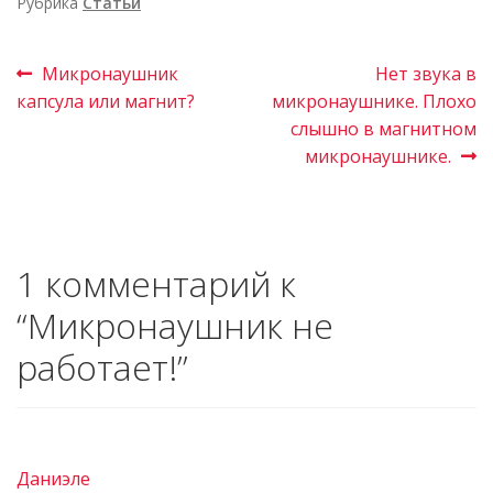
Рубрика
Статьи
Микронаушник
Нет звука в
капсула или магнит?
микронаушнике. Плохо
слышно в магнитном
микронаушнике.
1 комментарий к
“
Микронаушник не
работает!
”
Даниэле