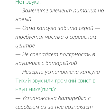
Нет звука:
— Замените элемент питания на
новый
— Сама капсула забита серой —
требуется чистка в сервисном
центре
— Не совпадает полярность в
наушнике с батарейкой
— Неверно установлена капсула
Тихий звук или громкий свист в
наушнике(писк):
— Установлена батарейка с
серебром из-за неё возникает