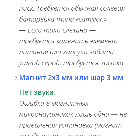
писк. Требуется обычная солевая
батарейка типа «camilion»
— Если тихо слышно —
требуется заменить элемент
питания или капсула забита
ушной серой, требуется чистка.
Магнит 2х3 мм или шар 3 мм
Нет звука:
Ошибка в магнитных
микронаушниках лишь одна — не
правильная установка (магнит
закидывается не на саму