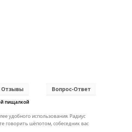
Отзывы
Вопрос-Ответ
ой пищалкой
ее удобного использования. Радиус
те говорить шёпотом, собеседник вас