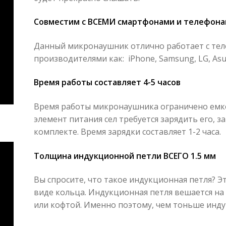
Совместим с ВСЕМИ смартфонами и телефон
Данный микронаушник отлично работает с телеф
производителями как: iPhone, Samsung, LG, Asus,
Время работы составляет 4-5 часов
Время работы микронаушника ограничено емко
элемент питания сел требуется зарядить его, з
комплекте. Время зарядки составляет 1-2 часа.
Толщина индукционной петли ВСЕГО 1.5 мм
Вы спросите, что такое индукционная петля? Э
виде кольца. Индукционная петля вешается на
или кофтой. Именно поэтому, чем тоньше индук