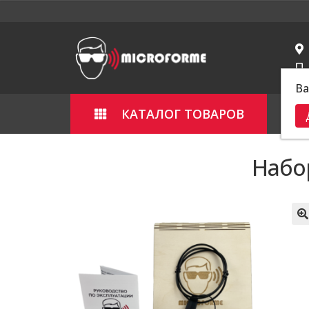
из 5
Ва
КАТАЛОГ ТОВАРОВ
Гла
Набо