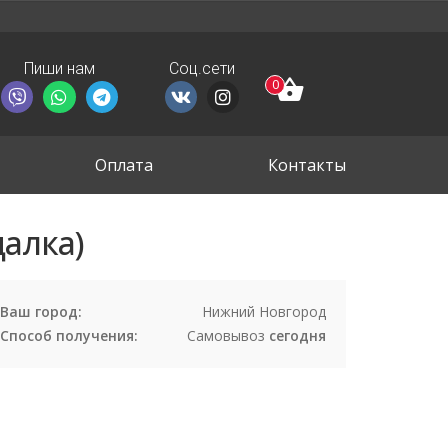
Пиши нам
Соц.сети
0
Оплата
Контакты
алка)
Ваш город:
Нижний Новгород
Способ получения:
Самовывоз
сегодня